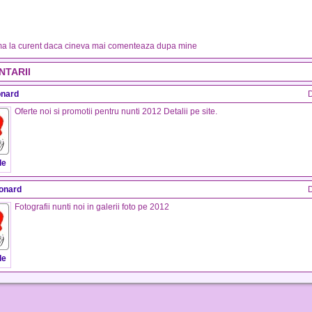
a la curent daca cineva mai comenteaza dupa mine
NTARII
onard
D
Oferte noi si promotii pentru nunti 2012 Detalii pe site.
de
eonard
D
Fotografii nunti noi in galerii foto pe 2012
de