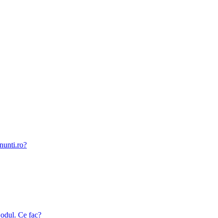
nunti.ro?
odul. Ce fac?