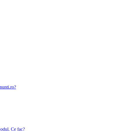
nunti.ro?
odul. Ce fac?