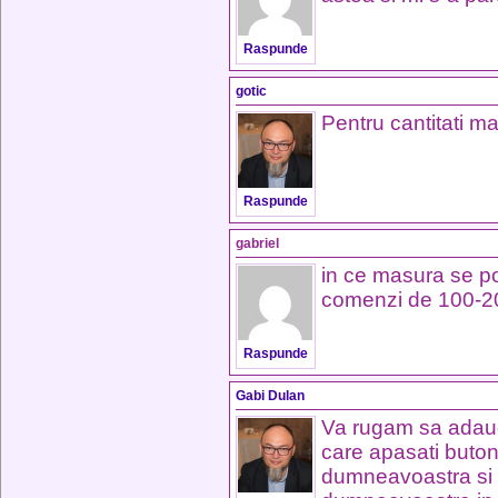
Raspunde
gotic
Pentru cantitati ma
Raspunde
gabriel
in ce masura se po
comenzi de 100-2
Raspunde
Gabi Dulan
Va rugam sa adaug
care apasati buton
dumneavoastra si u