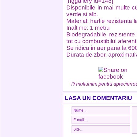
[nggallery id=148]
Disponibile in mai multe cu
verde si alb.
Material: hartie rezistenta l
Inaltime: 1 metru
Biodegradabile, rezistente 
tot cu combustibilul aferent
Se ridica in aer pana la 600
Durata de zbor, aproximati
"Iti multumim pentru aprecierrea
LASA UN COMENTARIU