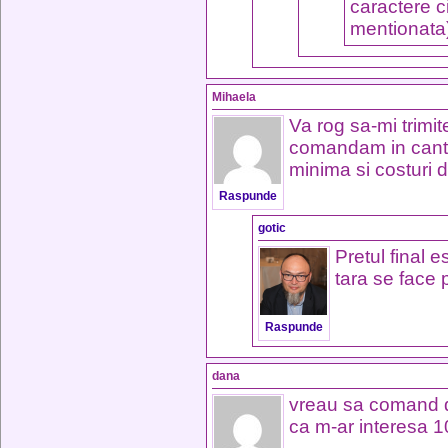
caractere c
mentionata
Mihaela
Va rog sa-mi trimit
comandam in cantit
minima si costuri
Raspunde
gotic
Pretul final e
tara se face 
Raspunde
dana
vreau sa comand d
ca m-ar interesa 1