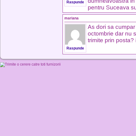
dumneavoastra in ce
Raspunde
pentru Suceava su
mariana
As dori sa cumpar 
octombrie dar nu s
trimite prin posta
Raspunde