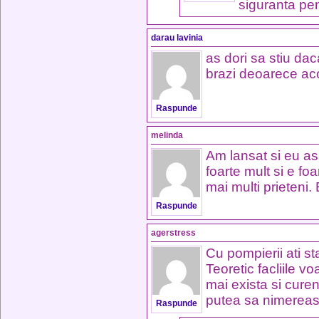
siguranta pen
darau lavinia
as dori sa stiu dac
brazi deoarece aco
Raspunde
melinda
Am lansat si eu asa
foarte mult si e fo
mai multi prieteni.
Raspunde
agerstress
Cu pompierii ati s
Teoretic facliile v
mai exista si curent
putea sa nimereas
Raspunde