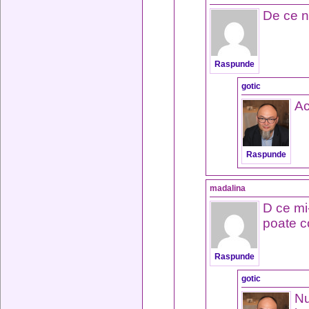
De ce 
Raspunde
gotic
Ac
Raspunde
madalina
D ce mi-
poate 
Raspunde
gotic
Nu