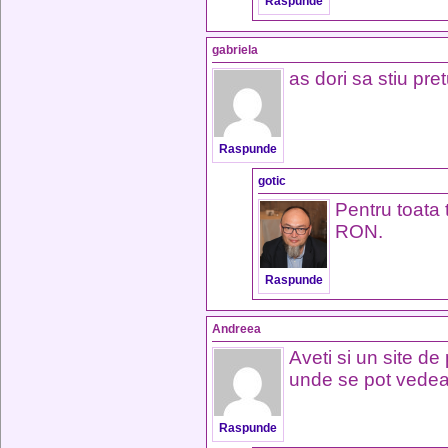
Raspunde
gabriela
as dori sa stiu pret
Raspunde
gotic
Pentru toata 
RON.
Raspunde
Andreea
Aveti si un site d
unde se pot vedea 
Raspunde