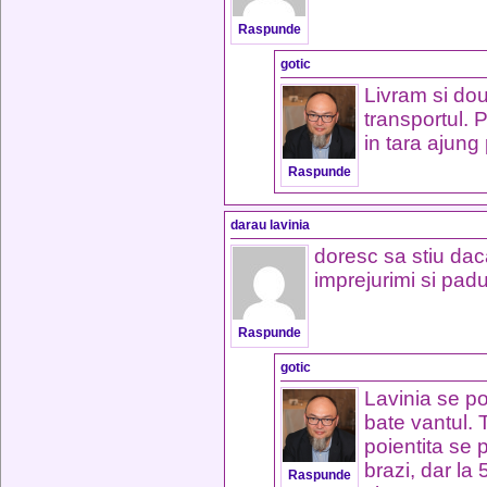
Raspunde
gotic
Livram si do
transportul. 
in tara ajung 
Raspunde
darau lavinia
doresc sa stiu daca
imprejurimi si pad
Raspunde
gotic
Lavinia se po
bate vantul. 
poientita se 
brazi, dar la
Raspunde