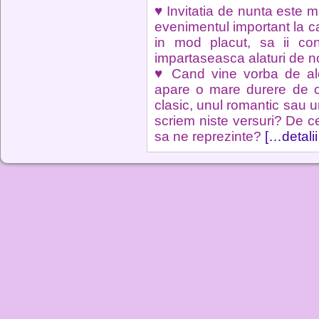
♥ Invitatia de nunta este ma
evenimentul important la ca
in mod placut, sa ii co
impartaseasca alaturi de n
♥ Cand vine vorba de ale
apare o mare durere de c
clasic, unul romantic sau
scriem niste versuri? De ce
sa ne reprezinte?
[…detali