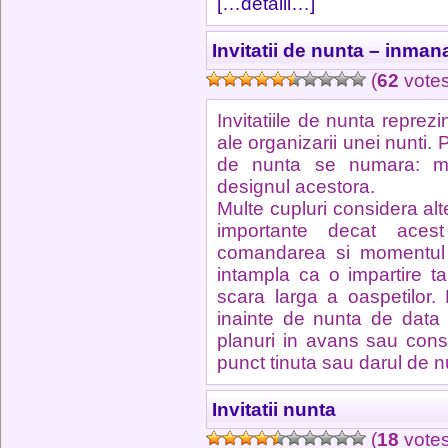
[…detalii…]
Invitatii de nunta – inmana
(
62
votes
Invitatiile de nunta reprez
ale organizarii unei nunti. 
de nunta se numara: mome
designul acestora.
Multe cupluri considera alt
importante decat acest d
comandarea si momentul i
intampla ca o impartire ta
scara larga a oaspetilor.
inainte de nunta de data 
planuri in avans sau cons
punct tinuta sau darul de 
Invitatii nunta
(
18
votes