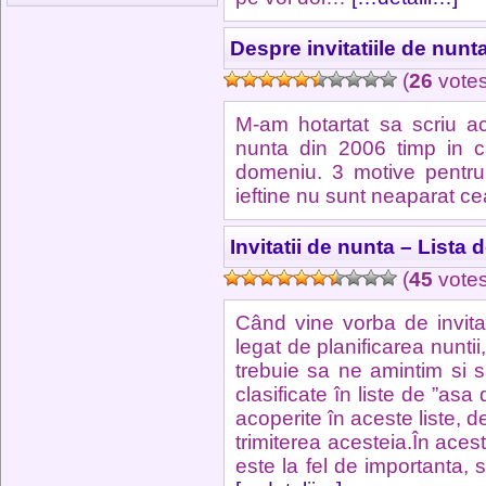
Despre invitatiile de nunta 
(
26
votes
M-am hotartat sa scriu ac
nunta din 2006 timp in c
domeniu. 3 motive pentru 
ieftine nu sunt neaparat c
Invitatii de nunta – Lista d
(
45
votes
Când vine vorba de invitati
legat de planificarea nuntii
trebuie sa ne amintim si sa
clasificate în liste de ”asa
acoperite în aceste liste, de
trimiterea acesteia.În aces
este la fel de importanta, 