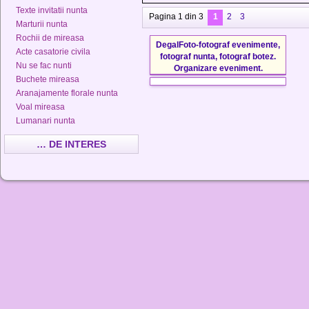
Texte invitatii nunta
Pagina 1 din 3
1
2
3
Marturii nunta
Rochii de mireasa
DegalFoto-fotograf evenimente,
Acte casatorie civila
fotograf nunta, fotograf botez.
Nu se fac nunti
Organizare eveniment.
Buchete mireasa
Aranajamente florale nunta
Voal mireasa
Lumanari nunta
… DE INTERES