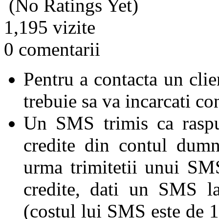
(No Ratings Yet)
1,195 vizite
0 comentarii
Pentru a contacta un cli
trebuie sa va incarcati co
Un SMS trimis ca raspu
credite din contul dumn
urma trimitetii unui SM
credite, dati un SMS 
(costul lui SMS este de 1