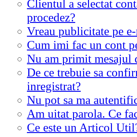
Clientul a selectat co
procedez?
Vreau publicitate pe e-
Cum imi fac un cont p
Nu am primit mesajul d
De ce trebuie sa conf
inregistrat?
Nu pot sa ma autentifi
Am uitat parola. Ce fa
Ce este un Articol Util