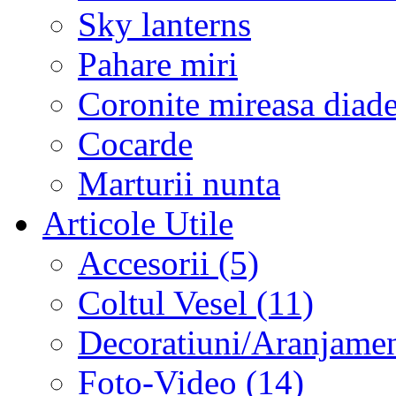
Sky lanterns
Pahare miri
Coronite mireasa diad
Cocarde
Marturii nunta
Articole Utile
Accesorii (5)
Coltul Vesel (11)
Decoratiuni/Aranjament
Foto-Video (14)