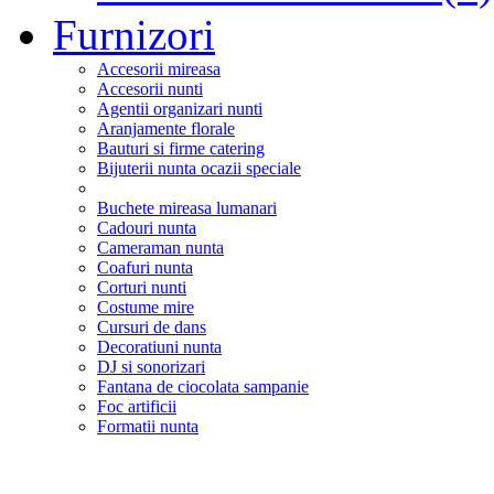
Furnizori
Accesorii mireasa
Accesorii nunti
Agentii organizari nunti
Aranjamente florale
Bauturi si firme catering
Bijuterii nunta ocazii speciale
Buchete mireasa lumanari
Cadouri nunta
Cameraman nunta
Coafuri nunta
Corturi nunti
Costume mire
Cursuri de dans
Decoratiuni nunta
DJ si sonorizari
Fantana de ciocolata sampanie
Foc artificii
Formatii nunta