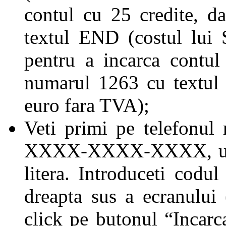
contul cu 25 credite, 
textul END (costul lui
pentru a incarca contu
numarul 1263 cu textul
euro fara TVA);
Veti primi pe telefonu
XXXX-XXXX-XXXX, unde 
litera. Introduceti codu
dreapta sus a ecranului
click pe butonul “Incarc