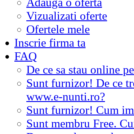
Adauga o oferta
Vizualizati oferte
Ofertele mele
Inscrie firma ta
FAQ
De ce sa stau online p
Sunt furnizor! De ce tr
www.e-nunti.ro?
Sunt furnizor! Cum imi
Sunt membru Free. Cum