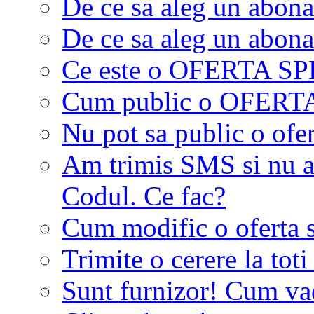
De ce sa aleg un abon
De ce sa aleg un abon
Ce este o OFERTA S
Cum public o OFER
Nu pot sa public o ofer
Am trimis SMS si nu a
Codul. Ce fac?
Cum modific o oferta 
Trimite o cerere la tot
Sunt furnizor! Cum vad 