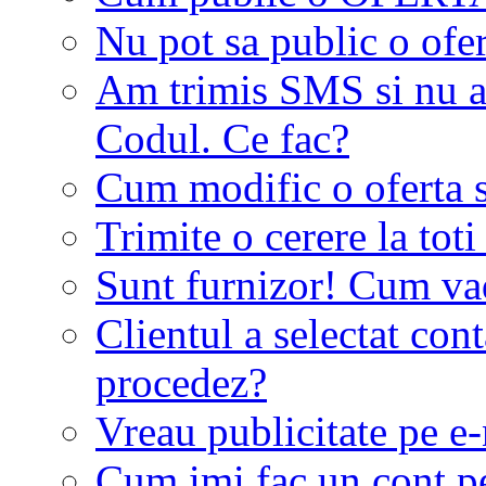
Nu pot sa public o ofer
Am trimis SMS si nu a
Codul. Ce fac?
Cum modific o oferta 
Trimite o cerere la tot
Sunt furnizor! Cum vad 
Clientul a selectat co
procedez?
Vreau publicitate pe e-
Cum imi fac un cont p