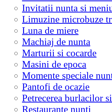
Invitatii nunta si meni
Limuzine microbuze tr
Luna de miere
Machiaj de nunta
Marturii si cocarde
Masini de epoca
Momente speciale nunt
Pantofi de ocazie
Petrecerea burlacilor si
Restaurante nunti