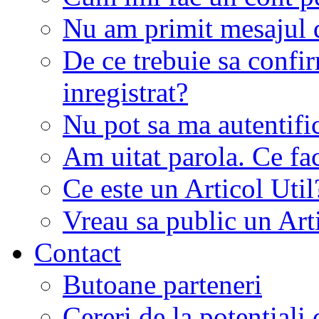
Nu am primit mesajul d
De ce trebuie sa conf
inregistrat?
Nu pot sa ma autentifi
Am uitat parola. Ce fa
Ce este un Articol Util
Vreau sa public un Art
Contact
Butoane parteneri
Cereri de la potentiali 