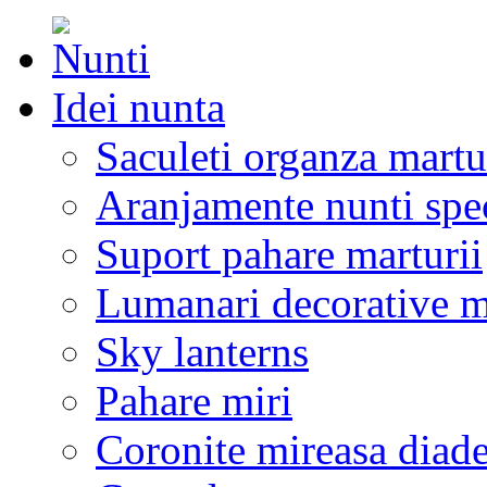
Idei nunta
Saculeti organza martu
Aranjamente nunti spe
Suport pahare marturii
Lumanari decorative m
Sky lanterns
Pahare miri
Coronite mireasa diad