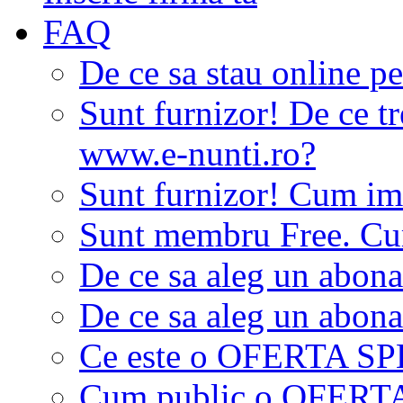
FAQ
De ce sa stau online p
Sunt furnizor! De ce tr
www.e-nunti.ro?
Sunt furnizor! Cum imi
Sunt membru Free. Cum
De ce sa aleg un abon
De ce sa aleg un abon
Ce este o OFERTA S
Cum public o OFER