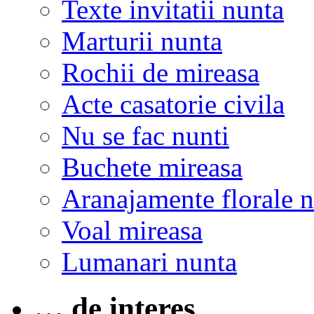
Texte invitatii nunta
Marturii nunta
Rochii de mireasa
Acte casatorie civila
Nu se fac nunti
Buchete mireasa
Aranajamente florale 
Voal mireasa
Lumanari nunta
… de interes