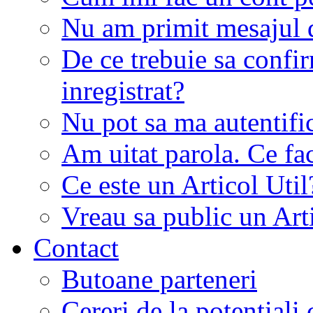
Nu am primit mesajul d
De ce trebuie sa conf
inregistrat?
Nu pot sa ma autentifi
Am uitat parola. Ce fa
Ce este un Articol Util
Vreau sa public un Art
Contact
Butoane parteneri
Cereri de la potentiali 