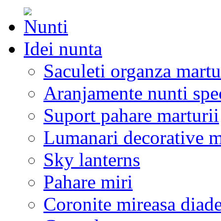
Idei nunta
Saculeti organza martu
Aranjamente nunti spe
Suport pahare marturii
Lumanari decorative m
Sky lanterns
Pahare miri
Coronite mireasa diad