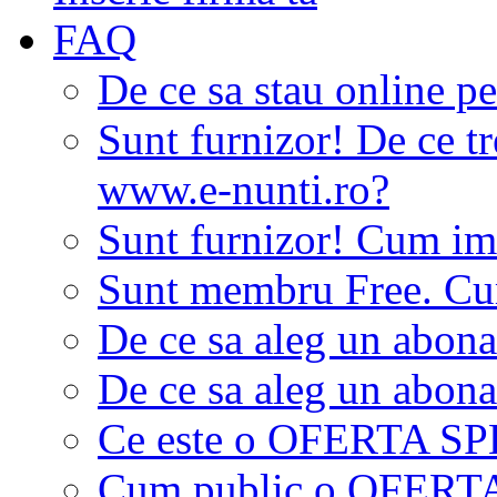
FAQ
De ce sa stau online p
Sunt furnizor! De ce tr
www.e-nunti.ro?
Sunt furnizor! Cum imi
Sunt membru Free. Cum
De ce sa aleg un abon
De ce sa aleg un abon
Ce este o OFERTA S
Cum public o OFER