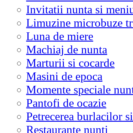
Invitatii nunta si meni
Limuzine microbuze tr
Luna de miere
Machiaj de nunta
Marturii si cocarde
Masini de epoca
Momente speciale nunt
Pantofi de ocazie
Petrecerea burlacilor si
Restaurante nunti