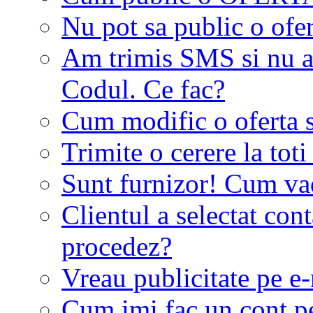
Nu pot sa public o ofer
Am trimis SMS si nu a
Codul. Ce fac?
Cum modific o oferta 
Trimite o cerere la tot
Sunt furnizor! Cum vad 
Clientul a selectat co
procedez?
Vreau publicitate pe e-
Cum imi fac un cont p