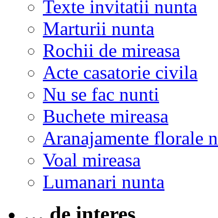
Texte invitatii nunta
Marturii nunta
Rochii de mireasa
Acte casatorie civila
Nu se fac nunti
Buchete mireasa
Aranajamente florale 
Voal mireasa
Lumanari nunta
… de interes