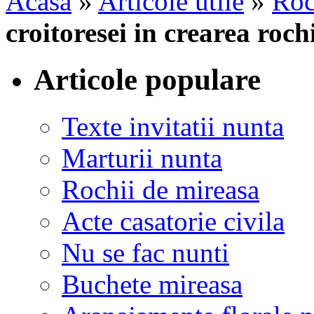
Acasa
»
Articole utile
»
Roc
croitoresei in crearea roch
Articole populare
Texte invitatii nunta
Marturii nunta
Rochii de mireasa
Acte casatorie civila
Nu se fac nunti
Buchete mireasa