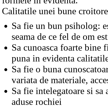
formele in evidenta.
Calitatile unei bune croitore
Sa fie un bun psiholog: e
seama de ce fel de om esti
Sa cunoasca foarte bine f
puna in evidenta calitatile
Sa fie o buna cunoscatoar
variata de materiale, acces
Sa fie intelegatoare si sa
aduse rochiei