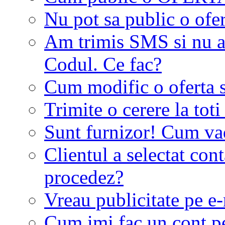
Nu pot sa public o ofer
Am trimis SMS si nu a
Codul. Ce fac?
Cum modific o oferta 
Trimite o cerere la tot
Sunt furnizor! Cum vad 
Clientul a selectat co
procedez?
Vreau publicitate pe e-
Cum imi fac un cont p