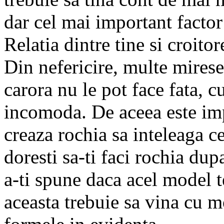
dar cel mai important factor 
Relatia dintre tine si croito
Din nefericire, multe mirese 
carora nu le pot face fata, c
incomoda. De aceea este imp
creaza rochia sa inteleaga ce
doresti sa-ti faci rochia dup
a-ti spune daca acel model t
aceasta trebuie sa vina cu mo