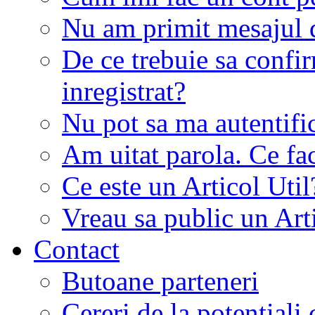
Nu am primit mesajul d
De ce trebuie sa conf
inregistrat?
Nu pot sa ma autentifi
Am uitat parola. Ce fa
Ce este un Articol Util
Vreau sa public un Art
Contact
Butoane parteneri
Cereri de la potentiali 