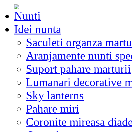
Idei nunta
Saculeti organza martu
Aranjamente nunti spe
Suport pahare marturii
Lumanari decorative m
Sky lanterns
Pahare miri
Coronite mireasa diad