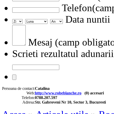
Telefon(camp
Data nuntii
Mesaj (camp obligato
Scrieti rezultatul adunarii
Persoana de contact:
Catalina
Web:
http://www.robeblanche.ro
(
0
) accesari
Telefon:
0788.207.597
Adresa:
Str. Gabroveni Nr 10, Sector 3, Bucuresti