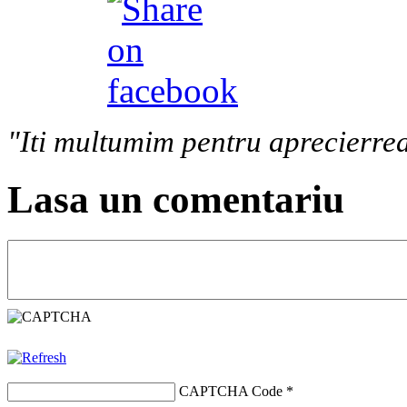
"Iti multumim pentru aprecierrea
Lasa un comentariu
CAPTCHA Code
*