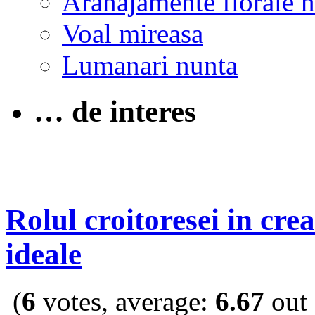
Aranajamente florale 
Voal mireasa
Lumanari nunta
… de interes
Rolul croitoresei in cre
ideale
(
6
votes, average:
6.67
out 