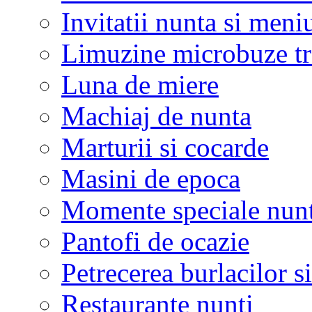
Invitatii nunta si meni
Limuzine microbuze tr
Luna de miere
Machiaj de nunta
Marturii si cocarde
Masini de epoca
Momente speciale nunt
Pantofi de ocazie
Petrecerea burlacilor si
Restaurante nunti