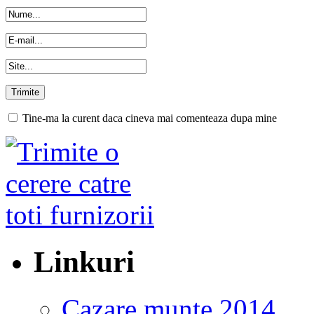
Tine-ma la curent daca cineva mai comenteaza dupa mine
Linkuri
Cazare munte 2014