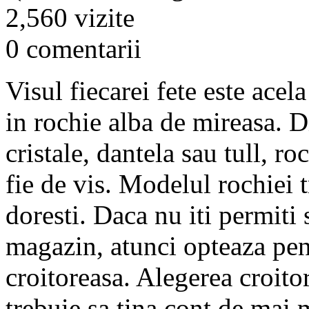
2,560 vizite
0 comentarii
Visul fiecarei fete este acel
in rochie alba de mireasa. Di
cristale, dantela sau tull, ro
fie de vis. Modelul rochiei t
doresti. Daca nu iti permiti
magazin, atunci opteaza pent
croitoreasa. Alegerea croitor
trebuie sa tina cont de mai m