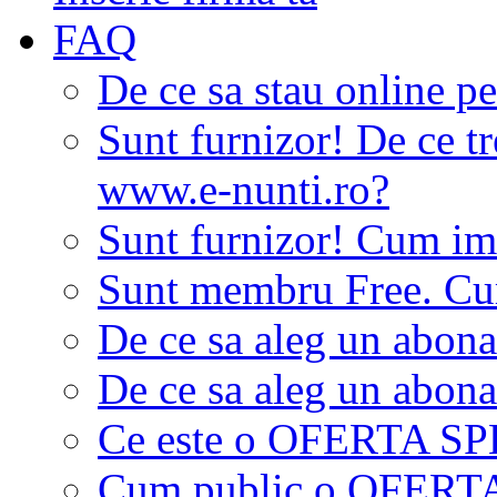
FAQ
De ce sa stau online p
Sunt furnizor! De ce tr
www.e-nunti.ro?
Sunt furnizor! Cum imi
Sunt membru Free. Cum
De ce sa aleg un abon
De ce sa aleg un abon
Ce este o OFERTA S
Cum public o OFER