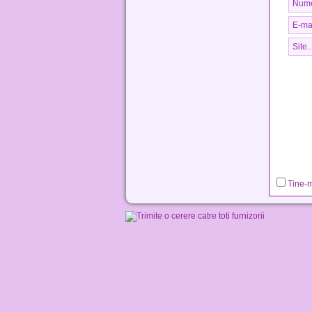
Tine-m