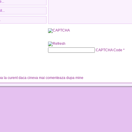
CAPTCHA Code
*
a la curent daca cineva mai comenteaza dupa mine