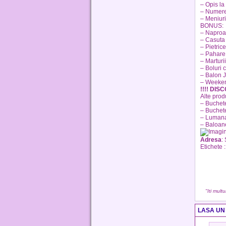
– Opis la 
– Numer
– Meniuri
BONUS:
– Napro
– Casuta
– Pietric
– Pahare 
– Marturii
– Boluri c
– Balon
– Weekend
!!!! DIS
Alte produ
– Buchete
– Buchete
– Lumanar
– Baloane
Adresa
:
Etichete :
"Iti mult
LASA UN