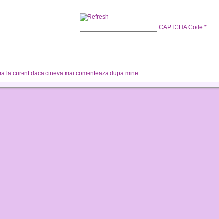
CAPTCHA Code
*
a la curent daca cineva mai comenteaza dupa mine