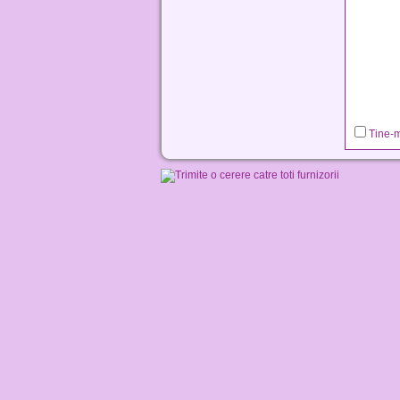
Tine-m