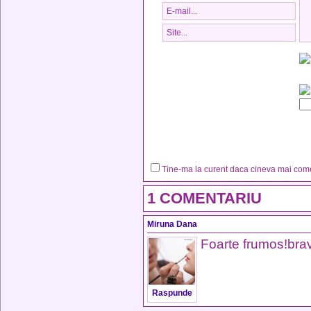
Tine-ma la curent daca cineva mai co
1 COMENTARIU
Miruna Dana
Foarte frumos!bra
Raspunde