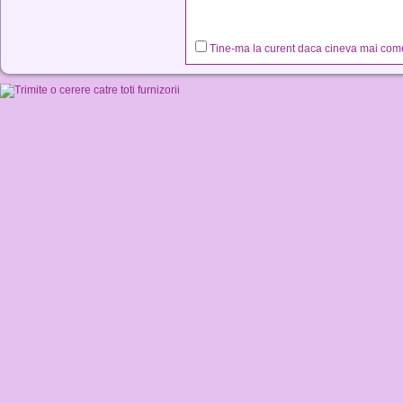
Tine-ma la curent daca cineva mai co