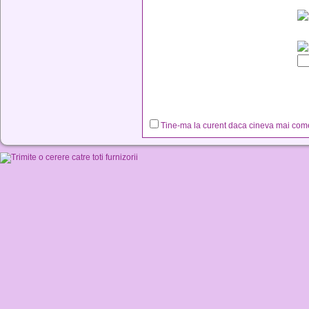
Tine-ma la curent daca cineva mai co