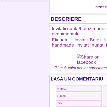
DESCRI
DESCRIERE
Invitatii nunta/botez model
evenimentului.
Etichete :
Invitatii Botez
I
handmade
Invitatii nunta
"Iti multumim pentru aprecierrea
LASA UN COMENTARIU