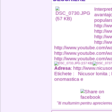
Interpre
avantaj
popu
http://w
http://
http://
http://
http://www.youtube.com/
http://www.youtube.com/
http://www.youtube.com/
Adresa
: http://www.nicus
Etichete :
Nicusor Ionita 
onomastica e
"Iti multumim pentru aprecierrea