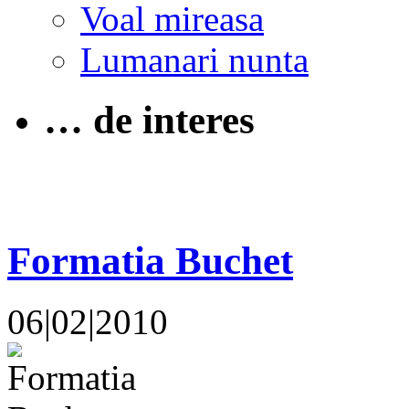
Voal mireasa
Lumanari nunta
… de interes
Formatia Buchet
06|02|2010