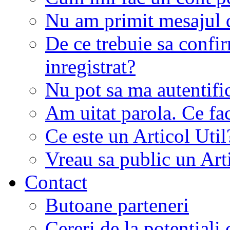
Nu am primit mesajul d
De ce trebuie sa conf
inregistrat?
Nu pot sa ma autentifi
Am uitat parola. Ce fa
Ce este un Articol Util
Vreau sa public un Art
Contact
Butoane parteneri
Cereri de la potentiali 