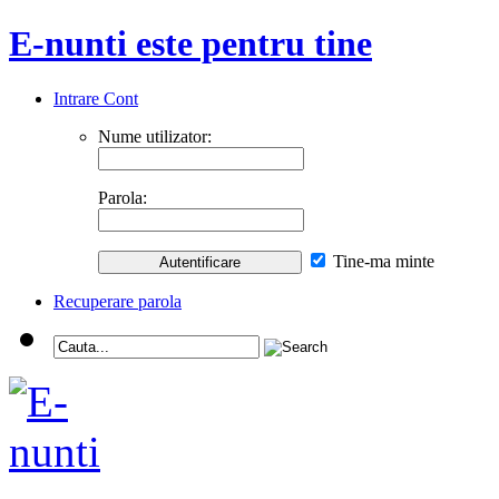
E-nunti este pentru tine
Intrare Cont
Nume utilizator:
Parola:
Tine-ma minte
Recuperare parola