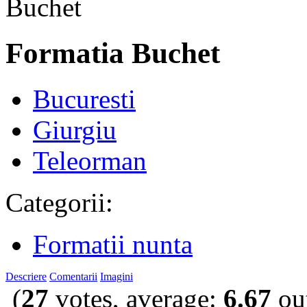
Formatia Buchet
Bucuresti
Giurgiu
Teleorman
Categorii:
Formatii nunta
Descriere
Comentarii
Imagini
(
27
votes, average:
6.67
out