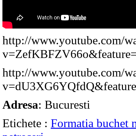
http://www.youtube.com/w
v=ZefKBFZV66o&feature=
http://www.youtube.com/w
v=dU3XG6YQfdQ&feature
Adresa
: Bucuresti
Etichete :
Formatia buchet m