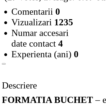
Comentarii
0
Vizualizari
1235
Numar accesari
date contact
4
Experienta (ani)
0
Descriere
FORMATIA BUCHET
– e