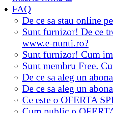
FAQ
De ce sa stau online p
Sunt furnizor! De ce tr
www.e-nunti.ro?
Sunt furnizor! Cum imi
Sunt membru Free. Cum
De ce sa aleg un abon
De ce sa aleg un abon
Ce este o OFERTA S
Cum public o OFER