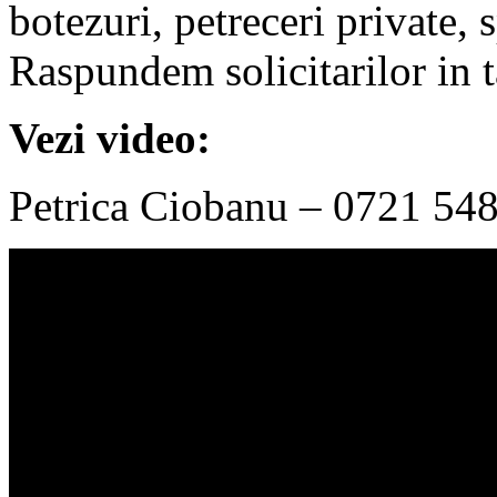
botezuri, petreceri private,
Raspundem solicitarilor in ta
Vezi video:
Petrica Ciobanu – 0721 54