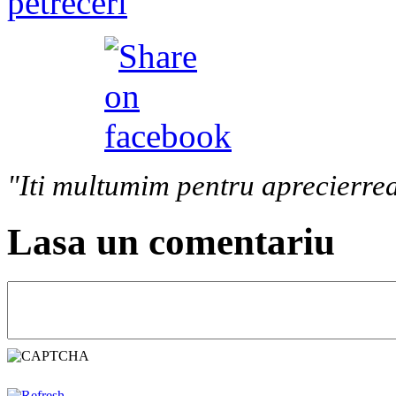
petreceri
"Iti multumim pentru aprecierrea
Lasa un comentariu