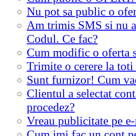
Nu pot sa public o ofer
Am trimis SMS si nu a
Codul. Ce fac?
Cum modific o oferta 
Trimite o cerere la tot
Sunt furnizor! Cum vad 
Clientul a selectat co
procedez?
Vreau publicitate pe e-
Cum imi fac un cont p