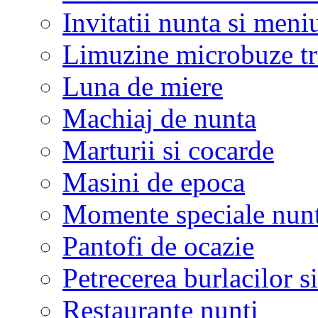
Invitatii nunta si meni
Limuzine microbuze tr
Luna de miere
Machiaj de nunta
Marturii si cocarde
Masini de epoca
Momente speciale nunt
Pantofi de ocazie
Petrecerea burlacilor si
Restaurante nunti