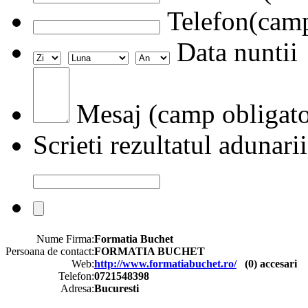
Telefon(camp
Data nuntii
Mesaj (camp obligato
Scrieti rezultatul adunarii
Nume Firma:
Formatia Buchet
Persoana de contact:
FORMATIA BUCHET
Web:
http://www.formatiabuchet.ro/
(
0
) accesari
Telefon:
0721548398
Adresa:
Bucuresti