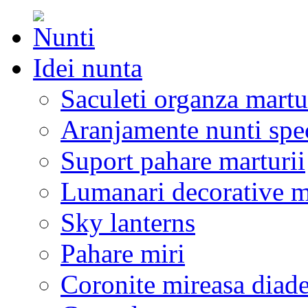
Idei nunta
Saculeti organza martu
Aranjamente nunti spe
Suport pahare marturii
Lumanari decorative m
Sky lanterns
Pahare miri
Coronite mireasa diad