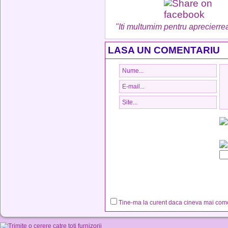
"Iti multumim pentru aprecierrea
LASA UN COMENTARIU
Tine-ma la curent daca cineva mai co