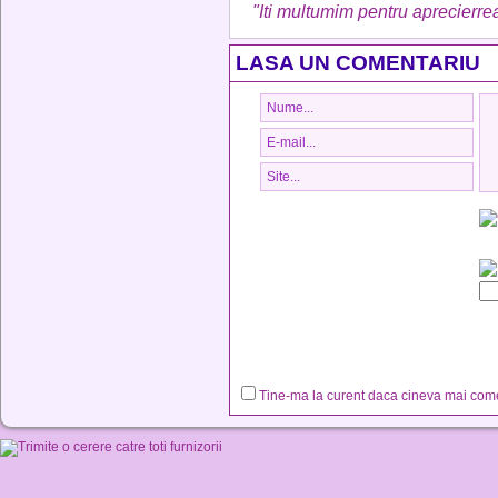
"Iti multumim pentru aprecierrea
LASA UN COMENTARIU
Tine-ma la curent daca cineva mai co