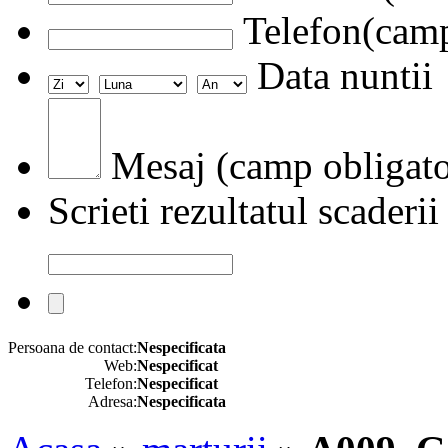
Telefon(camp
Data nuntii
Mesaj (camp obligato
Scrieti rezultatul scaderii
Persoana de contact:
Nespecificata
Web:
Nespecificat
Telefon:
Nespecificat
Adresa:
Nespecificata