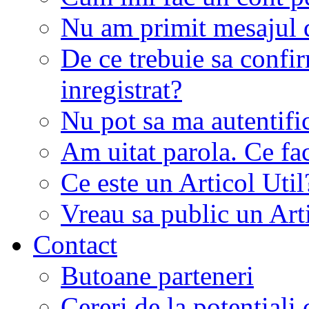
Nu am primit mesajul d
De ce trebuie sa conf
inregistrat?
Nu pot sa ma autentifi
Am uitat parola. Ce fa
Ce este un Articol Util
Vreau sa public un Art
Contact
Butoane parteneri
Cereri de la potentiali 