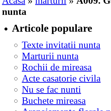
Acasa
»
marturii
»
A009. Ga
nunta
Articole populare
Texte invitatii nunta
Marturii nunta
Rochii de mireasa
Acte casatorie civila
Nu se fac nunti
Buchete mireasa