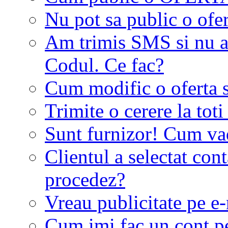
Nu pot sa public o ofer
Am trimis SMS si nu a
Codul. Ce fac?
Cum modific o oferta 
Trimite o cerere la tot
Sunt furnizor! Cum vad 
Clientul a selectat co
procedez?
Vreau publicitate pe e-
Cum imi fac un cont p