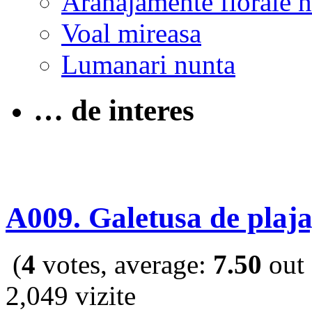
Aranajamente florale 
Voal mireasa
Lumanari nunta
… de interes
A009. Galetusa de plaja
(
4
votes, average:
7.50
out 
2,049 vizite