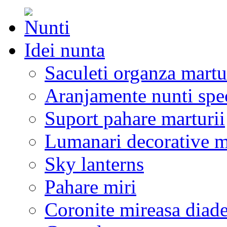
Idei nunta
Saculeti organza martu
Aranjamente nunti spe
Suport pahare marturii
Lumanari decorative m
Sky lanterns
Pahare miri
Coronite mireasa diad