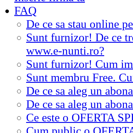
FAQ
De ce sa stau online p
Sunt furnizor! De ce tr
www.e-nunti.ro?
Sunt furnizor! Cum imi
Sunt membru Free. Cum
De ce sa aleg un abon
De ce sa aleg un abon
Ce este o OFERTA S
Cum public o OFER