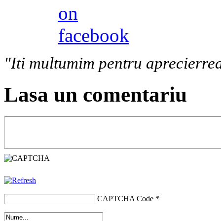
"Iti multumim pentru aprecierrea
Lasa un comentariu
CAPTCHA Code
*