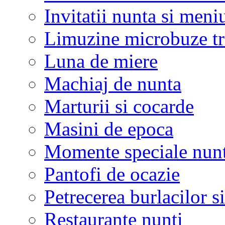
Invitatii nunta si meni
Limuzine microbuze tr
Luna de miere
Machiaj de nunta
Marturii si cocarde
Masini de epoca
Momente speciale nunt
Pantofi de ocazie
Petrecerea burlacilor si
Restaurante nunti